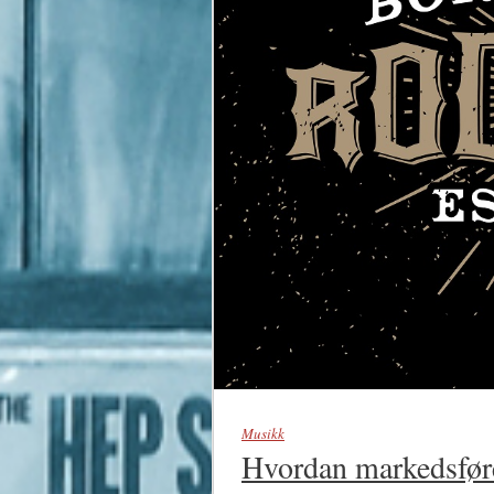
Musikk
Hvordan markedsføre