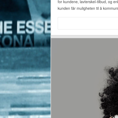
for kundene, lavterskel-tilbud, og 
kunden får muligheten til å kommuni