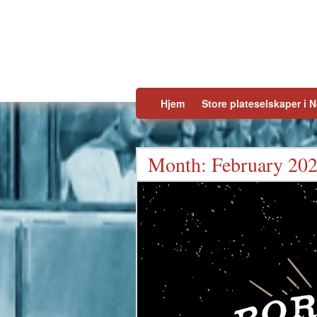
Skip to content
Hjem
Store plateselskaper i 
Month:
February 20