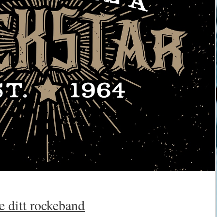
 ditt rockeband