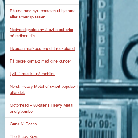
På tide med nytt porselen til hjemmet
eller arbeidsplassen
Nødvendigheten av å bytte batterier
på radioen din
Hvordan markedsføre ditt rockeband
Få bedre kontakt med dine kunder
Lytt til musikk på mobilen
Norsk Heavy Metal er svært populær i
utlandet.
Motörhead – 80-tallets Heavy Metal
energibombe
Guns N’ Roses
The Black Keys