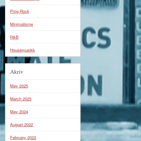
Prog Rock
Minimalisme
R&B
Housemusikk
Akriv
May 2025
March 2025
May 2024
August 2022
February 2022