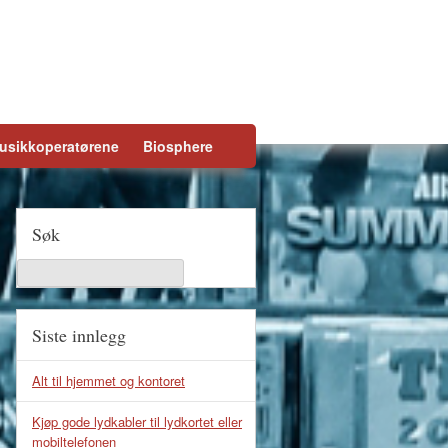
usikkoperatørene
Biosphere
Søk
Siste innlegg
Alt til hjemmet og kontoret
Kjøp gode lydkabler til lydkortet eller
mobiltelefonen