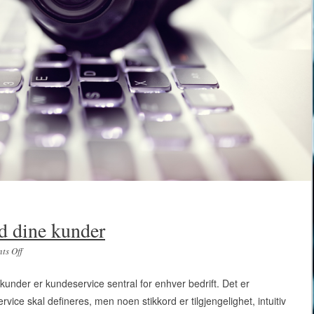
d dine kunder
ts Off
on Få bedre kontakt med dine kunder
 kunder er kundeservice sentral for enhver bedrift. Det er
ce skal defineres, men noen stikkord er tilgjengelighet, intuitiv