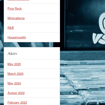
Prog Rock
Minimalisme
R&B
Housemusikk
Akriv
May 2025
March 2025
May 2024
August 2022
February 2022