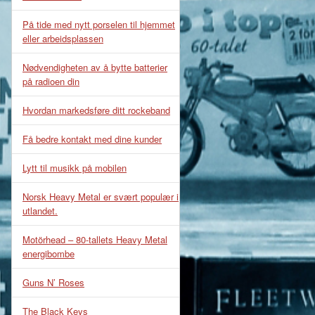
På tide med nytt porselen til hjemmet
eller arbeidsplassen
Nødvendigheten av å bytte batterier
på radioen din
Hvordan markedsføre ditt rockeband
Få bedre kontakt med dine kunder
Lytt til musikk på mobilen
Norsk Heavy Metal er svært populær i
utlandet.
Motörhead – 80-tallets Heavy Metal
energibombe
Guns N’ Roses
The Black Keys