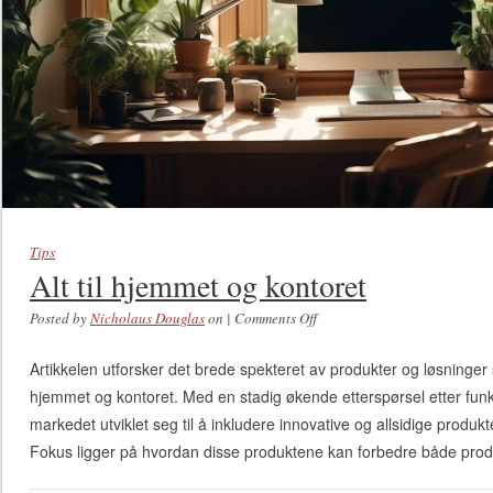
Tips
Alt til hjemmet og kontoret
Posted by
Nicholaus Douglas
on
|
Comments Off
on Alt til hjemmet og
kontoret
Artikkelen utforsker det brede spekteret av produkter og løsninger 
hjemmet og kontoret. Med en stadig økende etterspørsel etter funks
markedet utviklet seg til å inkludere innovative og allsidige produ
Fokus ligger på hvordan disse produktene kan forbedre både produk